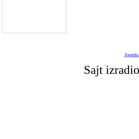
Joomla
Sajt izradi