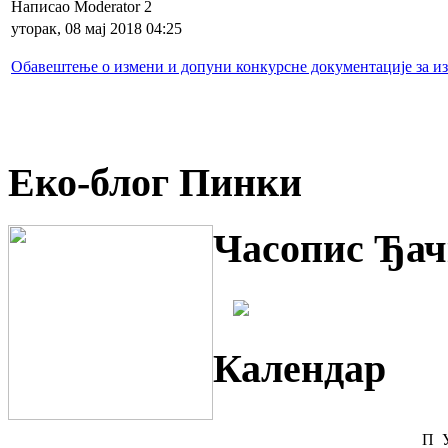
Написао Moderator 2
уторак, 08 мај 2018 04:25
Обавештење о измени и допуни конкурсне документације за из
Еко-блог Пинки
Часопис Ђач
Календар
П