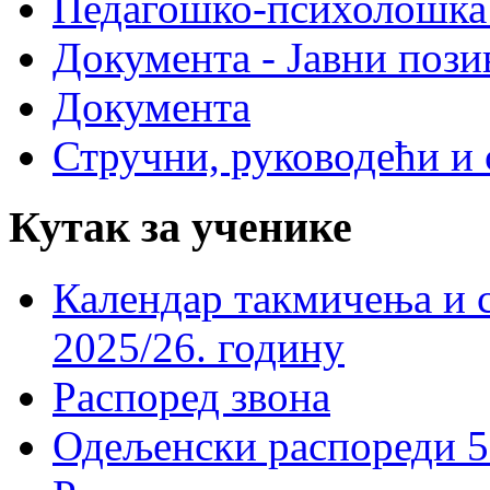
Педагошко-психолошка
Документа - Јавни пози
Документа
Стручни, руководећи и 
Кутак за ученике
Календар такмичења и 
2025/26. годину
Распоред звона
Одељенски распореди 5-