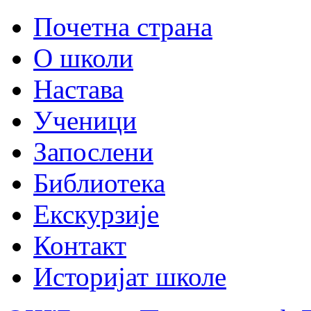
Почетна страна
О школи
Настава
Ученици
Запослени
Библиотека
Екскурзије
Контакт
Историјат школе