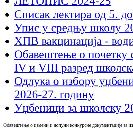
ЛЕТОПИС 2024-25
Списак лектира од 5. до
Упис у средњу школу 20
ХПВ вакцинација - вод
Обавештење о почетку 
IV и VIII разред школск
Одлука о избору уџбеник
2026-27. годину
Уџбеници за школску 2
Обавештење о измени и допуни конкурсне документације за из