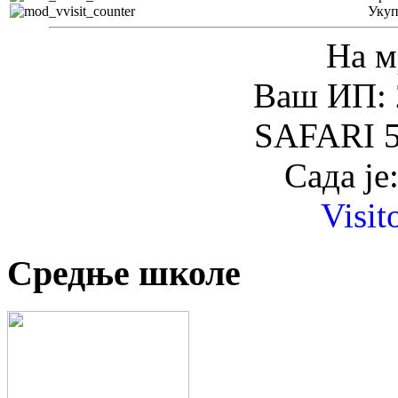
Уку
На м
Ваш ИП: 
SAFARI 5
Сада је
Visit
Средње школе