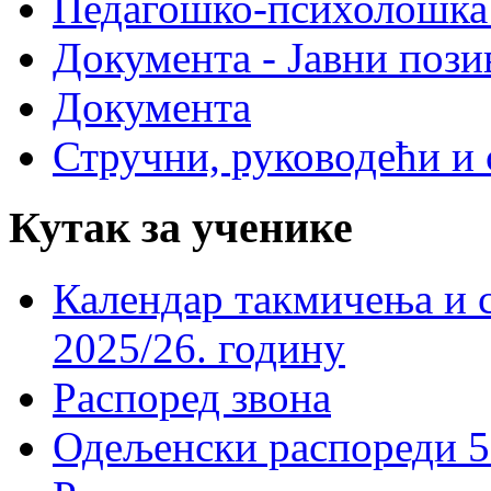
Педагошко-психолошка
Документа - Јавни пози
Документа
Стручни, руководећи и 
Кутак за ученике
Календар такмичења и 
2025/26. годину
Распоред звона
Одељенски распореди 5-