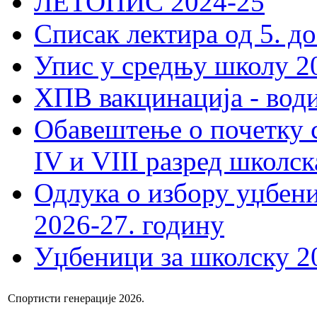
ЛЕТОПИС 2024-25
Списак лектира од 5. до
Упис у средњу школу 20
ХПВ вакцинација - вод
Обавештење о почетку 
IV и VIII разред школск
Одлука о избору уџбеник
2026-27. годину
Уџбеници за школску 2
Спортисти генерације 2026.