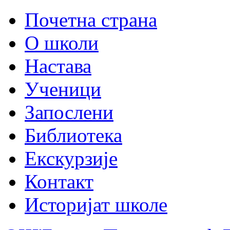
Почетна страна
О школи
Настава
Ученици
Запослени
Библиотека
Екскурзије
Контакт
Историјат школе