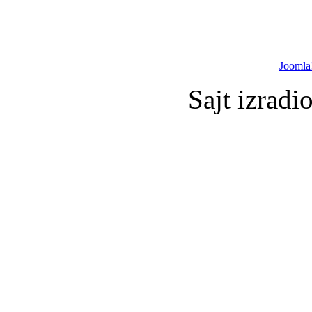
Joomla
Sajt izradi