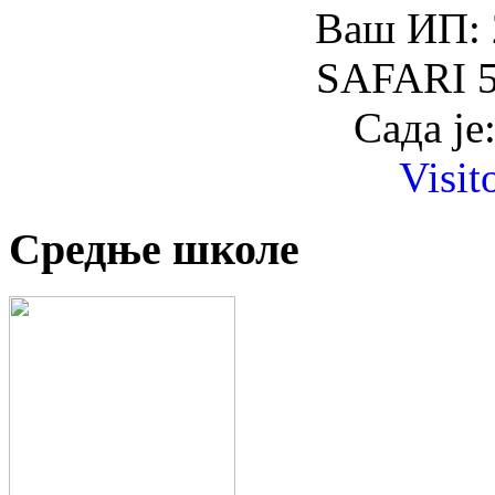
Ваш ИП: 
SAFARI 5
Сада је
Visit
Средње школе