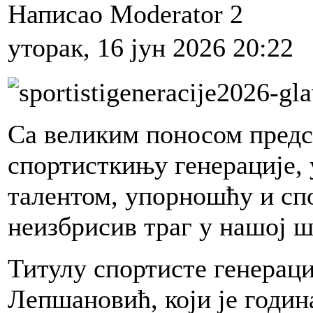
Написао Moderator 2
уторак, 16 јун 2026 20:22
Са великим поносом предс
спортисткињу генерације, 
талентом, упорношћу и сп
неизбрисив траг у нашој ш
Титулу спортисте генераци
Лепшановић, који је годи