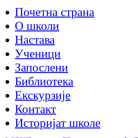
Почетна страна
О школи
Настава
Ученици
Запослени
Библиотека
Екскурзије
Контакт
Историјат школе