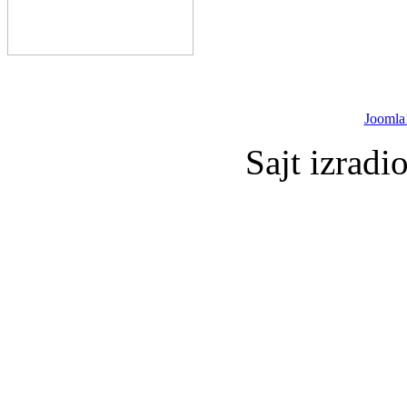
Joomla
Sajt izradi