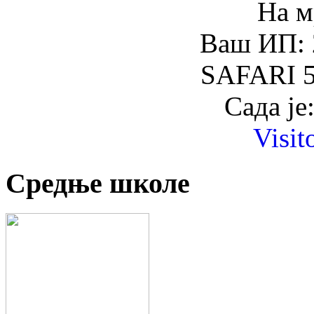
На м
Ваш ИП: 
SAFARI 5
Сада је
Visit
Средње школе