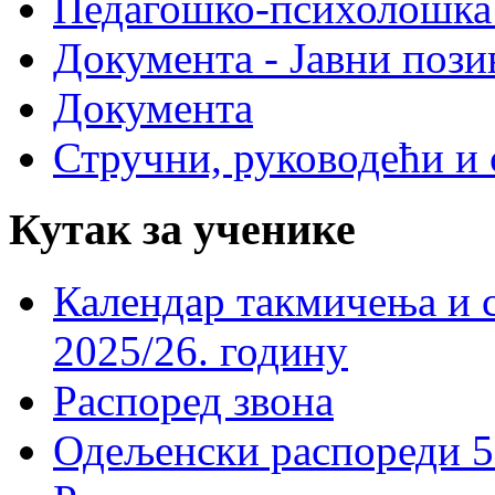
Педагошко-психолошка
Документа - Јавни пози
Документа
Стручни, руководећи и 
Кутак за ученике
Календар такмичења и 
2025/26. годину
Распоред звона
Одељенски распореди 5-