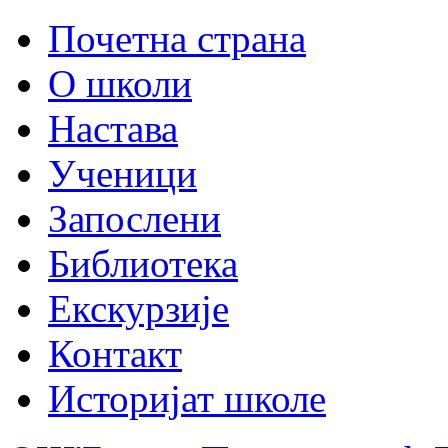
Почетна страна
О школи
Настава
Ученици
Запослени
Библиотека
Екскурзије
Контакт
Историјат школе