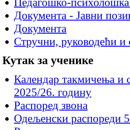
Педагошко-психолошка
Документа - Јавни пози
Документа
Стручни, руководећи и 
Кутак за ученике
Календар такмичења и 
2025/26. годину
Распоред звона
Одељенски распореди 5-