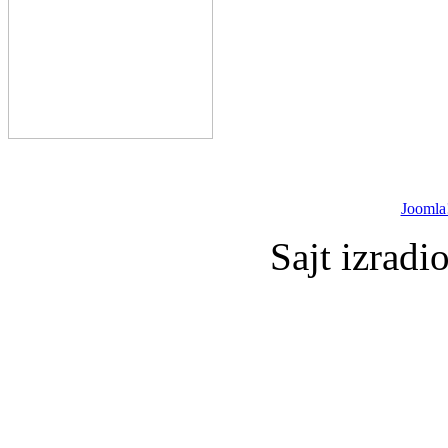
Joomla
Sajt izradi