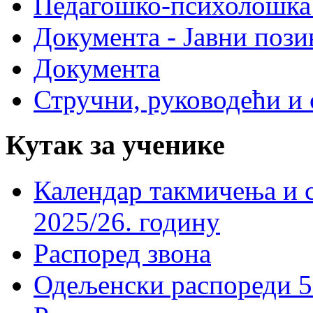
Педагошко-психолошка
Документа - Јавни пози
Документа
Стручни, руководећи и 
Кутак за ученике
Календар такмичења и 
2025/26. годину
Распоред звона
Одељенски распореди 5-