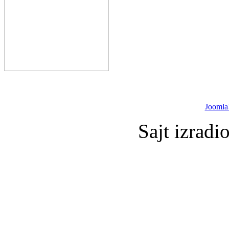
Joomla
Sajt izradi