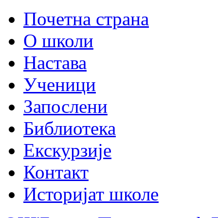
Почетна страна
О школи
Настава
Ученици
Запослени
Библиотека
Екскурзије
Контакт
Историјат школе