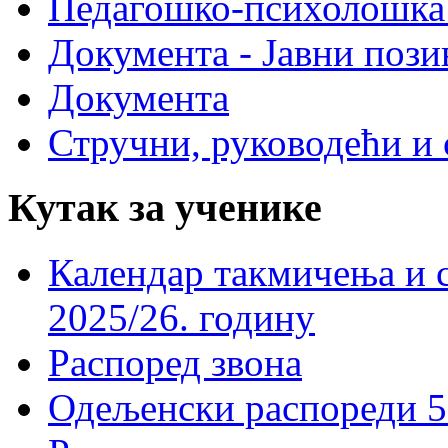
Педагошко-психолошка
Документа - Јавни пози
Документа
Стручни, руководећи и 
Кутак за ученике
Календар такмичења и 
2025/26. годину
Распоред звона
Одељенски распореди 5-