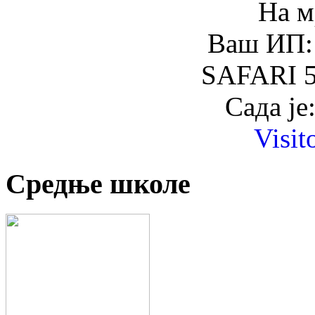
На м
Ваш ИП: 
SAFARI 5
Сада је
Visit
Средње школе