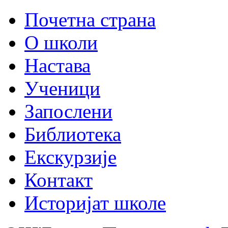
Почетна страна
О школи
Настава
Ученици
Запослени
Библиотека
Екскурзије
Контакт
Историјат школе