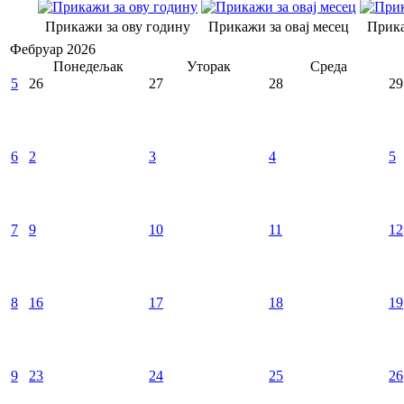
Прикажи за ову годину
Прикажи за овај месец
Прика
Фебруар 2026
Понедељак
Уторак
Среда
5
26
27
28
29
6
2
3
4
5
7
9
10
11
12
8
16
17
18
19
9
23
24
25
26