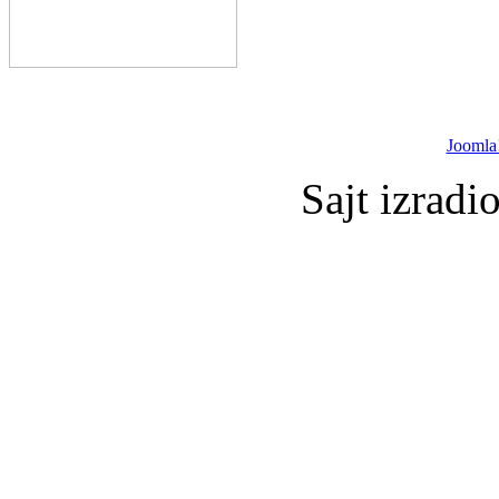
Joomla
Sajt izradi