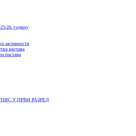
25/26. годину
них активности
тна настава
на настава
ПИС У ПРВИ РАЗРЕД