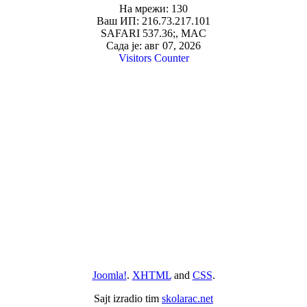
На мрежи: 130
Ваш ИП: 216.73.217.101
SAFARI 537.36;, MAC
Сада је: авг 07, 2026
Visitors Counter
Joomla!
.
XHTML
and
CSS
.
Sajt izradio tim
skolarac.net