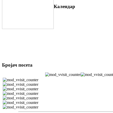
Календар
Бројач посета