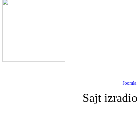
Joomla
Sajt izradi