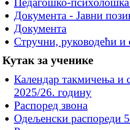
Педагошко-психолошка
Документа - Јавни пози
Документа
Стручни, руководећи и 
Кутак за ученике
Календар такмичења и 
2025/26. годину
Распоред звона
Одељенски распореди 5-