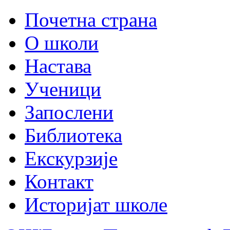
Почетна страна
О школи
Настава
Ученици
Запослени
Библиотека
Екскурзије
Контакт
Историјат школе