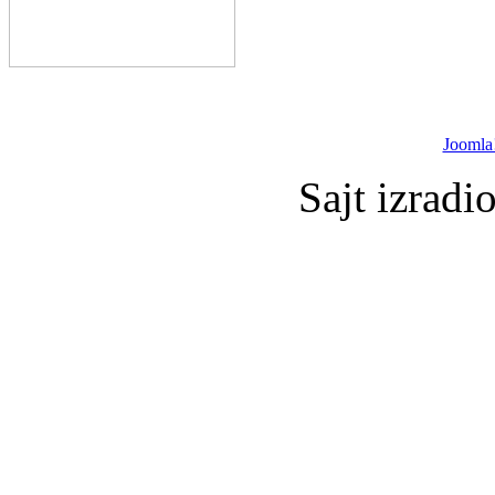
Joomla
Sajt izradi