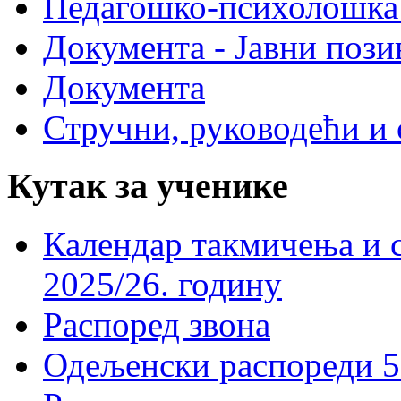
Педагошко-психолошка
Документа - Јавни пози
Документа
Стручни, руководећи и 
Кутак за ученике
Календар такмичења и 
2025/26. годину
Распоред звона
Одељенски распореди 5-