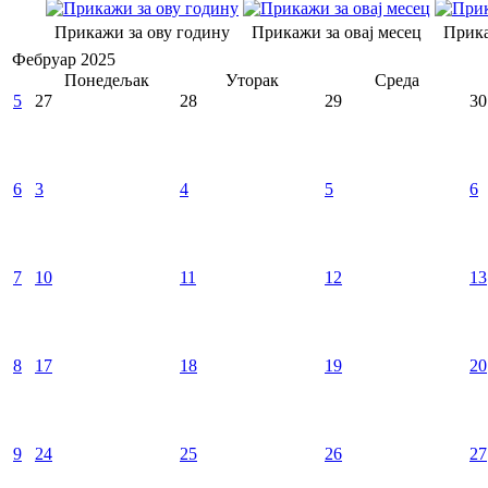
Прикажи за ову годину
Прикажи за овај месец
Прика
Фебруар 2025
Понедељак
Уторак
Среда
5
27
28
29
30
6
3
4
5
6
7
10
11
12
13
8
17
18
19
20
9
24
25
26
27