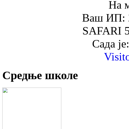
На 
Ваш ИП: 
SAFARI 5
Сада је
Visit
Средње школе