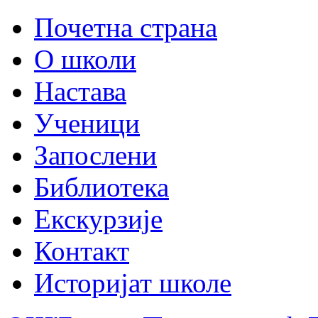
Почетна страна
О школи
Настава
Ученици
Запослени
Библиотека
Екскурзије
Контакт
Историјат школе