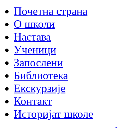
Почетна страна
О школи
Настава
Ученици
Запослени
Библиотека
Екскурзије
Контакт
Историјат школе