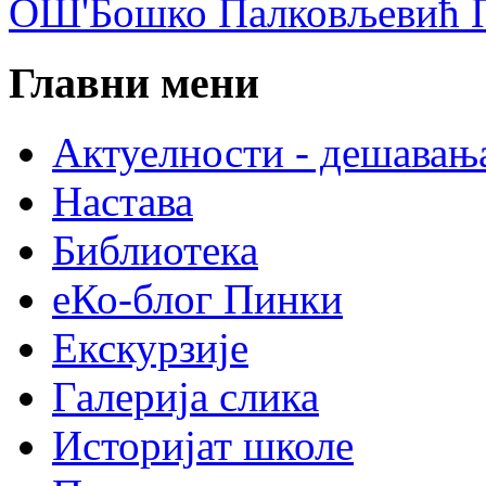
ОШ'Бошко Палковљевић П
Главни мени
Актуелности - дешавањ
Настава
Библиотека
еКо-блог Пинки
Екскурзије
Галерија слика
Историјат школе