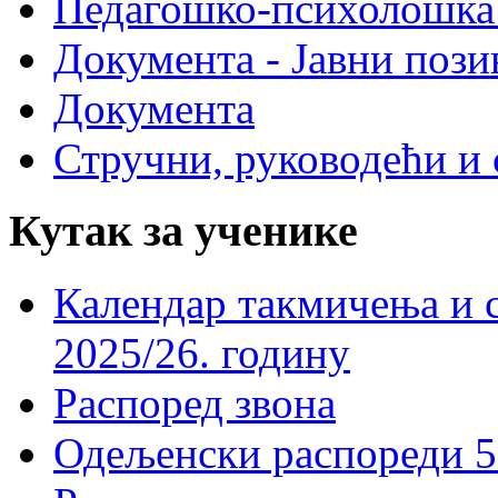
Педагошко-психолошка
Документа - Јавни пози
Документа
Стручни, руководећи и 
Кутак за ученике
Календар такмичења и 
2025/26. годину
Распоред звона
Одељенски распореди 5-