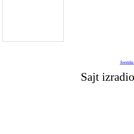
Joomla
Sajt izradi