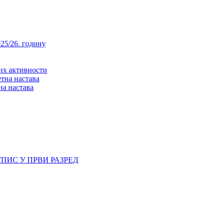
25/26. годину
них активности
тна настава
на настава
ПИС У ПРВИ РАЗРЕД