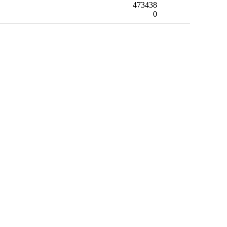
473438
0