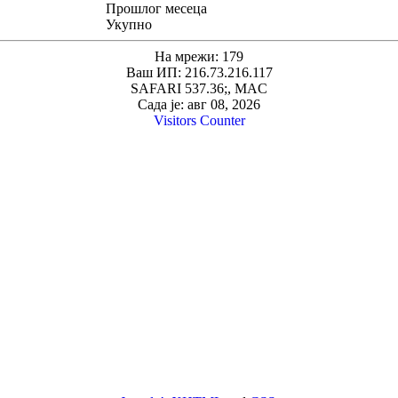
Прошлог месеца
Укупно
На мрежи: 179
Ваш ИП: 216.73.216.117
SAFARI 537.36;, MAC
Сада је: авг 08, 2026
Visitors Counter