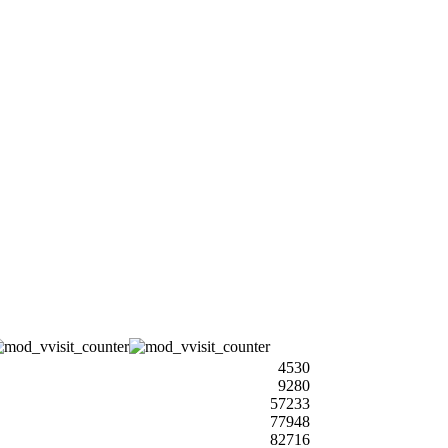
4530
9280
57233
77948
82716