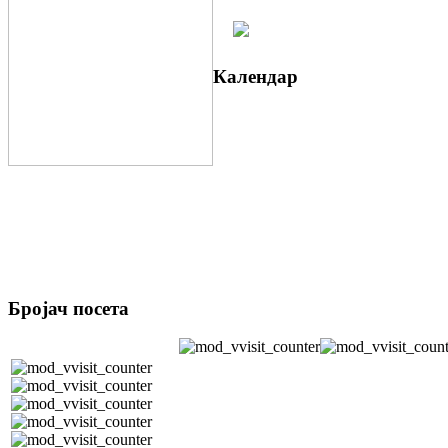
Календар
Бројач посета