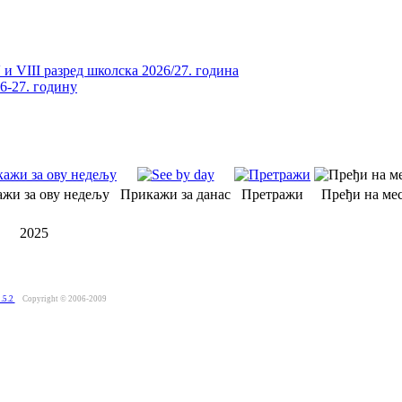
и VIII разред школска 2026/27. година
26-27. годину
жи за ову недељу
Прикажи за данас
Претражи
Пређи на мес
2025
.5.2
Copyright © 2006-2009