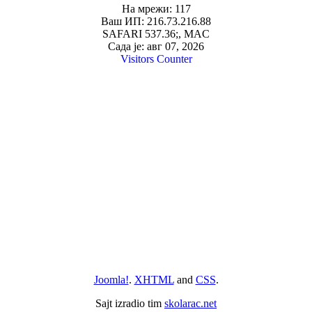
На мрежи: 117
Ваш ИП: 216.73.216.88
SAFARI 537.36;, MAC
Сада је: авг 07, 2026
Visitors Counter
Joomla!
.
XHTML
and
CSS
.
Sajt izradio tim
skolarac.net