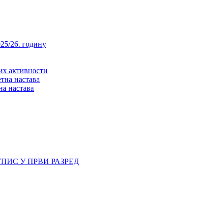
25/26. годину
них активности
тна настава
на настава
ПИС У ПРВИ РАЗРЕД