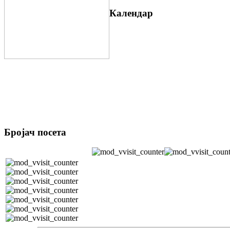
Календар
Бројач посета