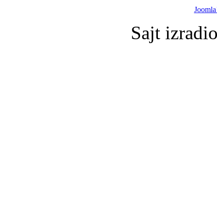
Joomla
Sajt izradi