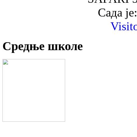
Сада је
Visit
Средње школе