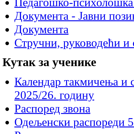
Педагошко-психолошка
Документа - Јавни пози
Документа
Стручни, руководећи и 
Кутак за ученике
Календар такмичења и 
2025/26. годину
Распоред звона
Одељенски распореди 5-