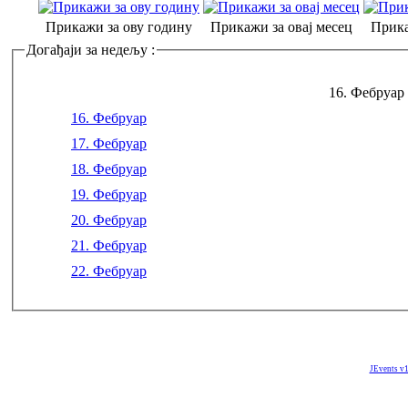
Прикажи за ову годину
Прикажи за овај месец
Прика
Догађаји за недељу :
16. Фебруар 
16. Фебруар
17. Фебруар
18. Фебруар
19. Фебруар
20. Фебруар
21. Фебруар
22. Фебруар
JEvents v1