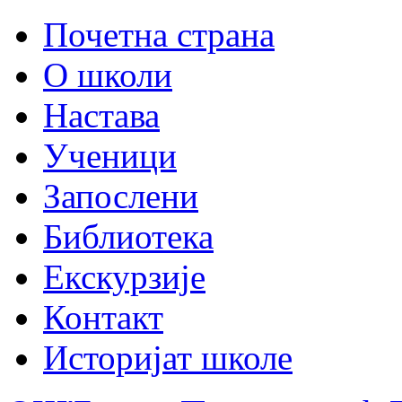
Почетна страна
О школи
Настава
Ученици
Запослени
Библиотека
Екскурзије
Контакт
Историјат школе