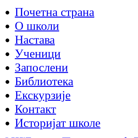
Почетна страна
О школи
Настава
Ученици
Запослени
Библиотека
Екскурзије
Контакт
Историјат школе