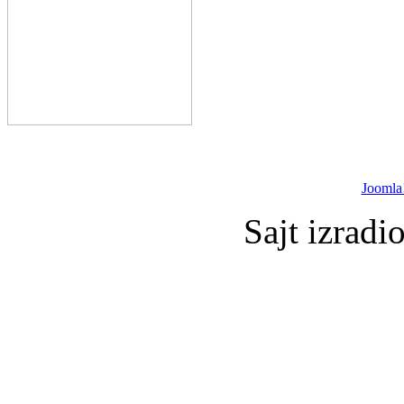
Joomla
Sajt izradi