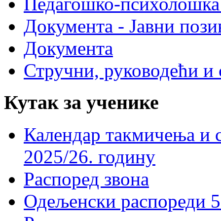
Педагошко-психолошка
Документа - Јавни пози
Документа
Стручни, руководећи и 
Кутак за ученике
Календар такмичења и 
2025/26. годину
Распоред звона
Одељенски распореди 5-