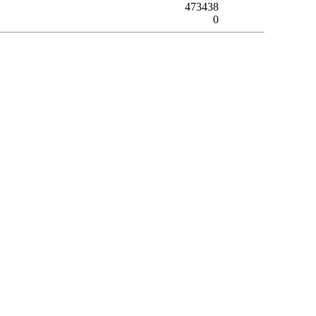
473438
0