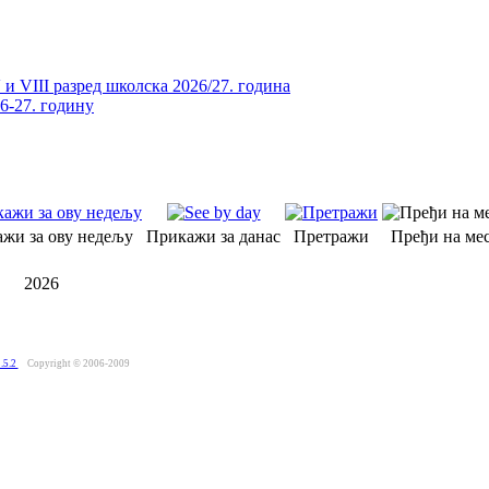
и VIII разред школска 2026/27. година
26-27. годину
жи за ову недељу
Прикажи за данас
Претражи
Пређи на мес
2026
.5.2
Copyright © 2006-2009