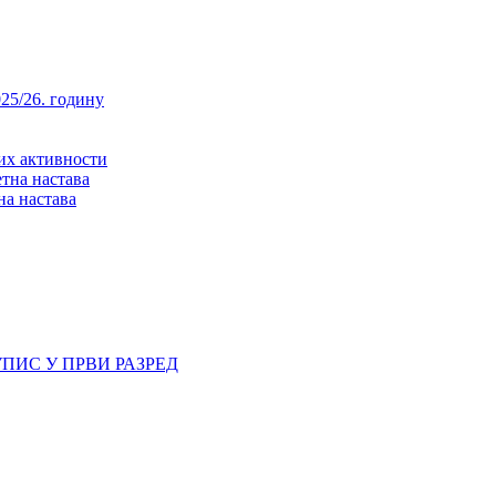
25/26. годину
них активности
тна настава
на настава
ПИС У ПРВИ РАЗРЕД