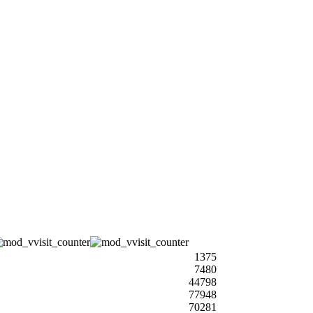
1375
7480
44798
77948
70281