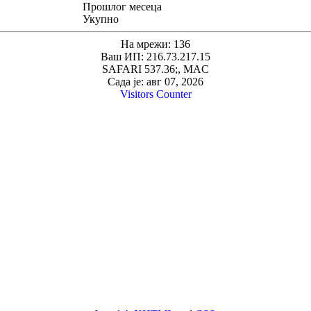
Прошлог месеца
Укупно
На мрежи: 136
Ваш ИП: 216.73.217.15
SAFARI 537.36;, MAC
Сада је: авг 07, 2026
Visitors Counter