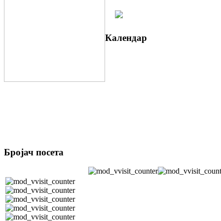
Календар
Бројач посета