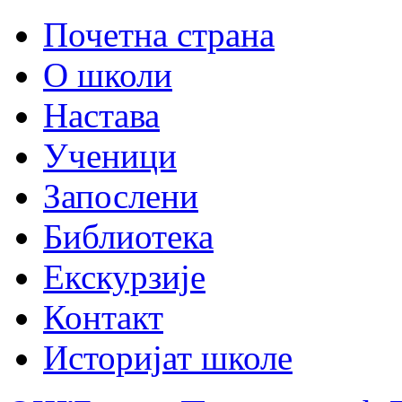
Почетна страна
О школи
Настава
Ученици
Запослени
Библиотека
Екскурзије
Контакт
Историјат школе