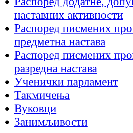
Распоред додатне, допу
наставних активности
Распоред писмених пров
предметна настава
Распоред писмених пров
разредна настава
Ученички парламент
Такмичења
Вуковци
Занимљивости