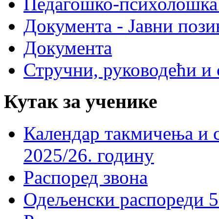
Педагошко-психолошка
Документа - Јавни пози
Документа
Стручни, руководећи и 
Кутак за ученике
Календар такмичења и 
2025/26. годину
Распоред звона
Одељенски распореди 5-