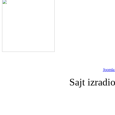
Joomla
Sajt izradi