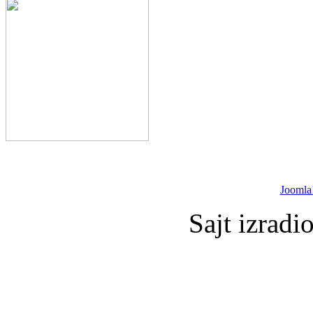
Joomla
Sajt izradi