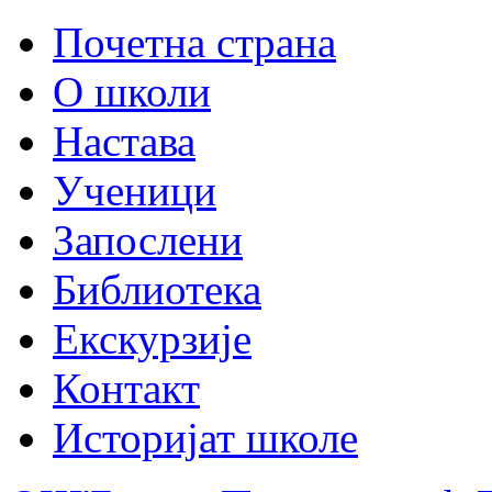
Почетна страна
О школи
Настава
Ученици
Запослени
Библиотека
Екскурзије
Контакт
Историјат школе