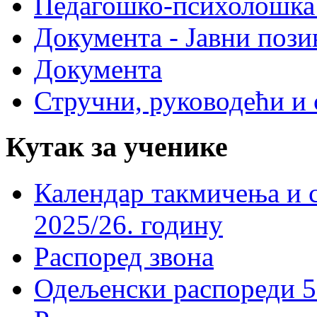
Педагошко-психолошка
Документа - Јавни пози
Документа
Стручни, руководећи и 
Кутак за ученике
Календар такмичења и 
2025/26. годину
Распоред звона
Одељенски распореди 5-