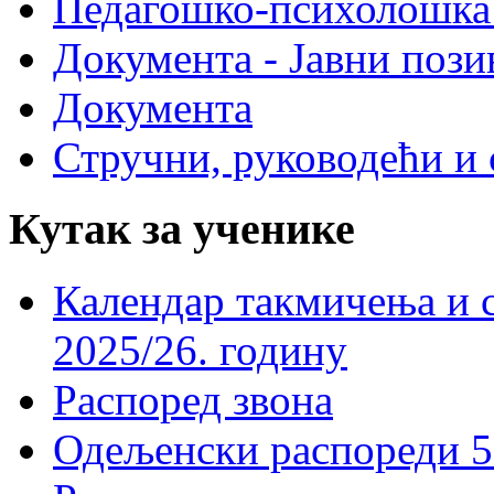
Педагошко-психолошка
Документа - Јавни пози
Документа
Стручни, руководећи и 
Кутак за ученике
Календар такмичења и 
2025/26. годину
Распоред звона
Одељенски распореди 5-