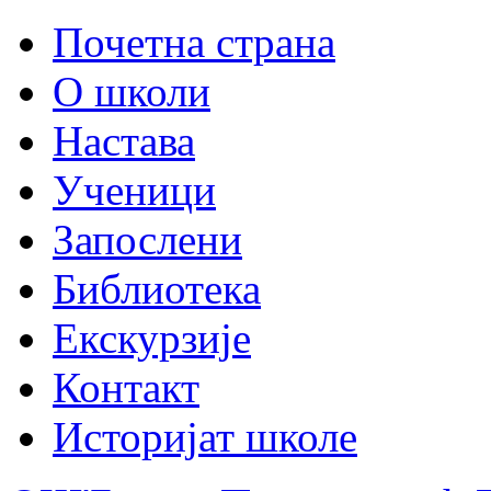
Почетна страна
О школи
Настава
Ученици
Запослени
Библиотека
Екскурзије
Контакт
Историјат школе