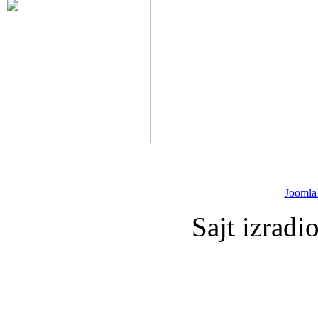
Joomla
Sajt izradi