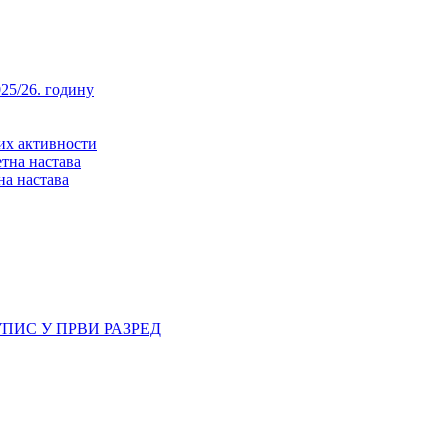
25/26. годину
них активности
тна настава
на настава
ПИС У ПРВИ РАЗРЕД