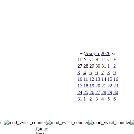
«
<
Август
2026
>
»
П
У
С
Ч
П
С
Н
27
28
29
30
31
1
2
3
4
5
6
7
8
9
10
11
12
13
14
15
16
17
18
19
20
21
22
23
24
25
26
27
28
29
30
31
1
2
3
4
5
6
Данас