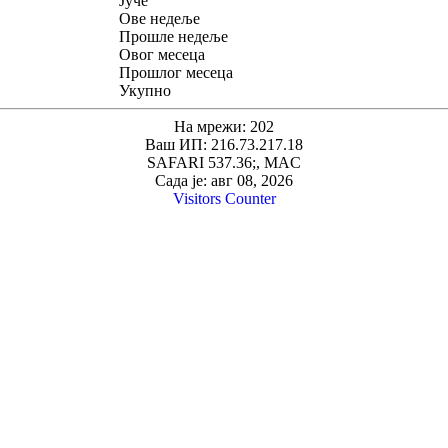
Јуче
Ове недеље
Прошле недеље
Овог месеца
Прошлог месеца
Укупно
На мрежи: 202
Ваш ИП: 216.73.217.18
SAFARI 537.36;, MAC
Сада је: авг 08, 2026
Visitors Counter