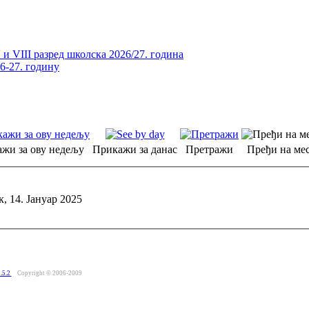
и VIII разред школска 2026/27. година
26-27. годину
жи за ову недељу
Прикажи за данас
Претражи
Пређи на мес
, 14. Јануар 2025
.5.2
Copyright © 2006-2009