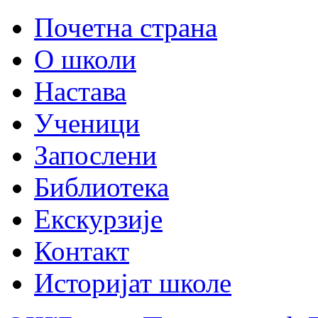
Почетна страна
О школи
Настава
Ученици
Запослени
Библиотека
Екскурзије
Контакт
Историјат школе