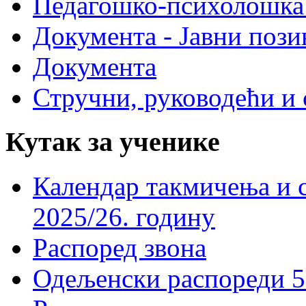
Педагошко-психолошка
Документа - Јавни пози
Документа
Стручни, руководећи и 
Кутак за ученике
Календар такмичења и 
2025/26. годину
Распоред звона
Одељенски распореди 5-