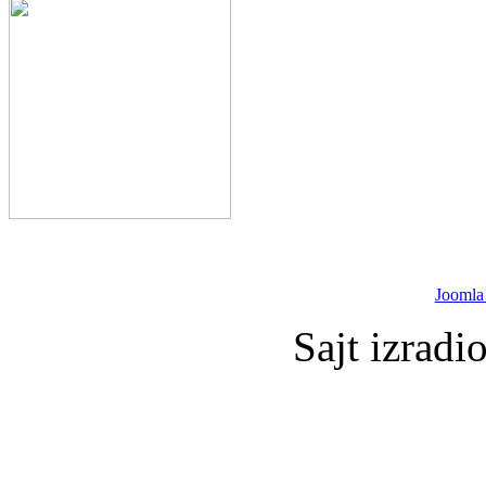
Joomla
Sajt izradi