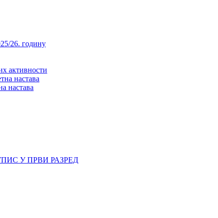
25/26. годину
них активности
тна настава
на настава
ПИС У ПРВИ РАЗРЕД