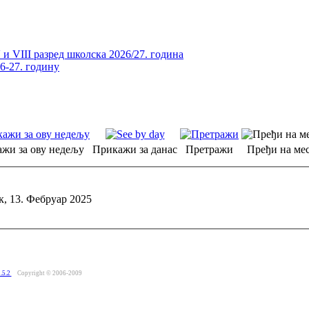
и VIII разред школска 2026/27. година
26-27. годину
жи за ову недељу
Прикажи за данас
Претражи
Пређи на мес
к, 13. Фебруар 2025
.5.2
Copyright © 2006-2009