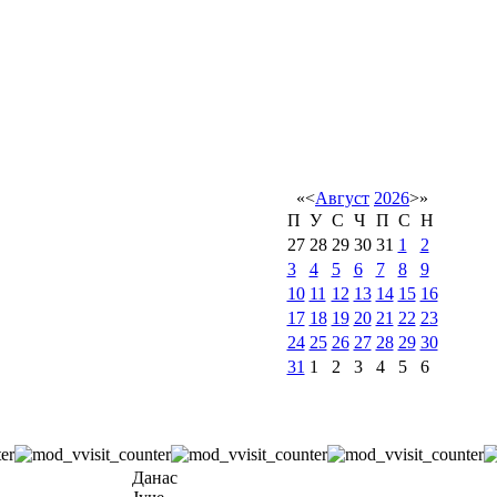
«
<
Август
2026
>
»
П
У
С
Ч
П
С
Н
27
28
29
30
31
1
2
3
4
5
6
7
8
9
10
11
12
13
14
15
16
17
18
19
20
21
22
23
24
25
26
27
28
29
30
31
1
2
3
4
5
6
Данас