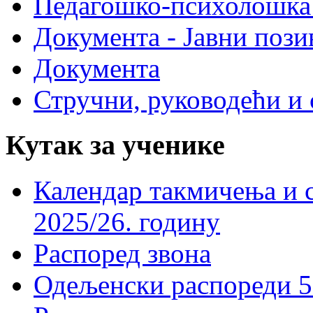
Педагошко-психолошка
Документа - Јавни пози
Документа
Стручни, руководећи и 
Кутак за ученике
Календар такмичења и 
2025/26. годину
Распоред звона
Одељенски распореди 5-