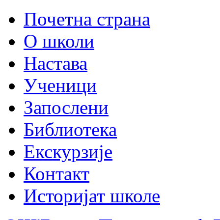
Почетна страна
О школи
Настава
Ученици
Запослени
Библиотека
Екскурзије
Контакт
Историјат школе