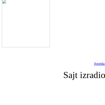
Joomla
Sajt izradi