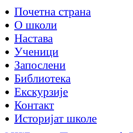
Почетна страна
О школи
Настава
Ученици
Запослени
Библиотека
Екскурзије
Контакт
Историјат школе