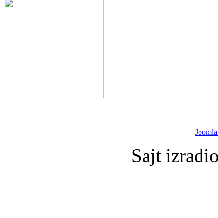
Joomla
Sajt izradi