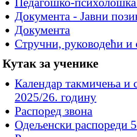
Педагошко-психолошка
Документа - Јавни пози
Документа
Стручни, руководећи и 
Кутак за ученике
Календар такмичења и 
2025/26. годину
Распоред звона
Одељенски распореди 5-