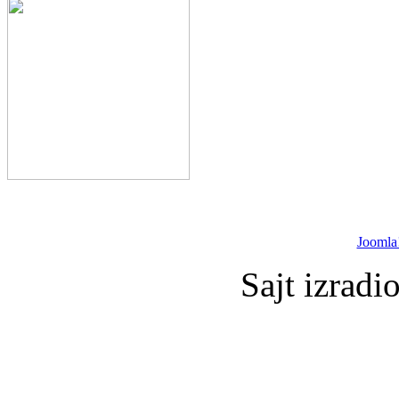
Joomla
Sajt izradi