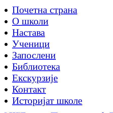
Почетна страна
О школи
Настава
Ученици
Запослени
Библиотека
Екскурзије
Контакт
Историјат школе