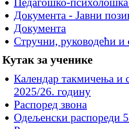
Педагошко-психолошка
Документа - Јавни пози
Документа
Стручни, руководећи и 
Кутак за ученике
Календар такмичења и 
2025/26. годину
Распоред звона
Одељенски распореди 5-