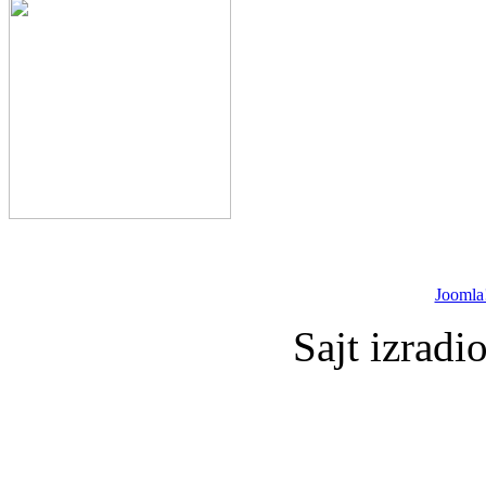
Joomla
Sajt izradi