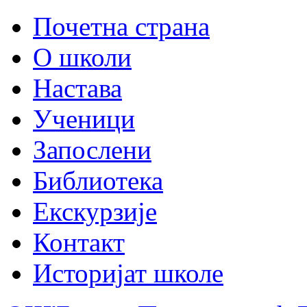
Почетна страна
О школи
Настава
Ученици
Запослени
Библиотека
Екскурзије
Контакт
Историјат школе