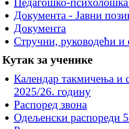
Педагошко-психолошка
Документа - Јавни пози
Документа
Стручни, руководећи и 
Кутак за ученике
Календар такмичења и 
2025/26. годину
Распоред звона
Одељенски распореди 5-