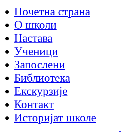
Почетна страна
О школи
Настава
Ученици
Запослени
Библиотека
Екскурзије
Контакт
Историјат школе