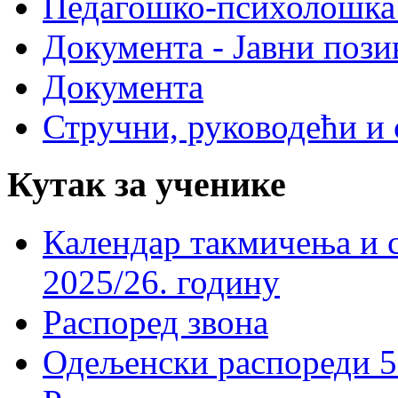
Педагошко-психолошка
Документа - Јавни пози
Документа
Стручни, руководећи и 
Кутак за ученике
Календар такмичења и 
2025/26. годину
Распоред звона
Одељенски распореди 5-