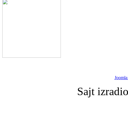
Joomla
Sajt izradi