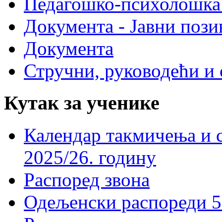
Педагошко-психолошка
Документа - Јавни пози
Документа
Стручни, руководећи и 
Кутак за ученике
Календар такмичења и 
2025/26. годину
Распоред звона
Одељенски распореди 5-