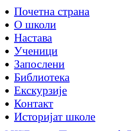
Почетна страна
О школи
Настава
Ученици
Запослени
Библиотека
Екскурзије
Контакт
Историјат школе