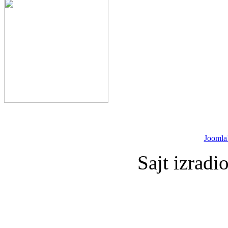
Joomla
Sajt izradi