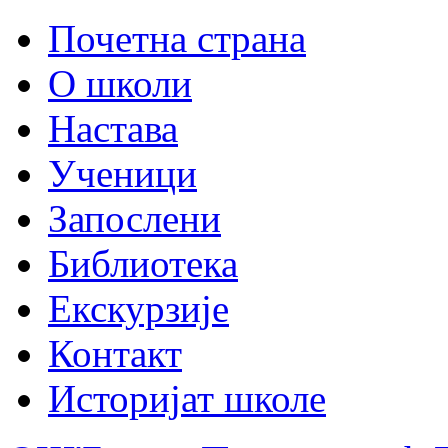
Почетна страна
О школи
Настава
Ученици
Запослени
Библиотека
Екскурзије
Контакт
Историјат школе