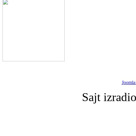
Joomla
Sajt izradi