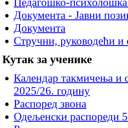
Педагошко-психолошка
Документа - Јавни пози
Документа
Стручни, руководећи и 
Кутак за ученике
Календар такмичења и 
2025/26. годину
Распоред звона
Одељенски распореди 5-