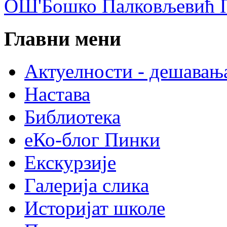
ОШ'Бошко Палковљевић П
Главни мени
Актуелности - дешавањ
Настава
Библиотека
еКо-блог Пинки
Екскурзије
Галерија слика
Историјат школе