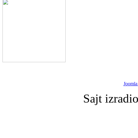
Joomla
Sajt izradi