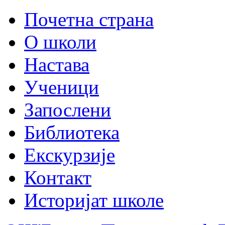
Почетна страна
О школи
Настава
Ученици
Запослени
Библиотека
Екскурзије
Контакт
Историјат школе