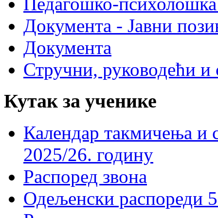
Педагошко-психолошка
Документа - Јавни пози
Документа
Стручни, руководећи и 
Кутак за ученике
Календар такмичења и 
2025/26. годину
Распоред звона
Одељенски распореди 5-