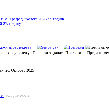
и VIII разред школска 2026/27. година
26-27. годину
жи за ову недељу
Прикажи за данас
Претражи
Пређи на мес
к, 20. Октобар 2025
.5.2
Copyright © 2006-2009