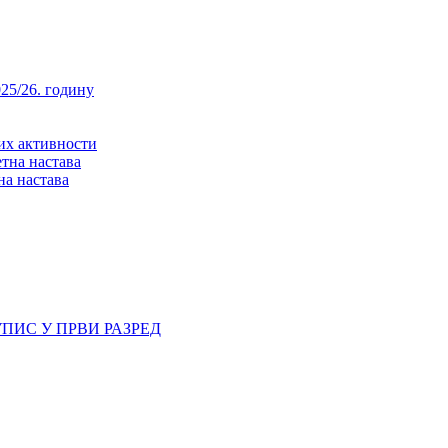
25/26. годину
них активности
тна настава
на настава
ПИС У ПРВИ РАЗРЕД