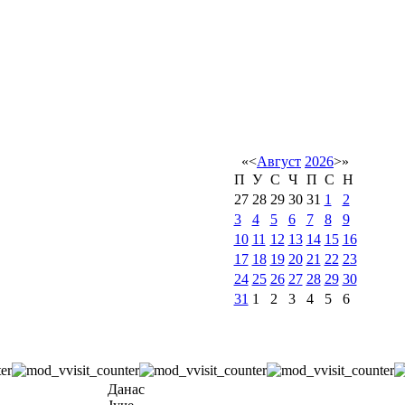
«
<
Август
2026
>
»
П
У
С
Ч
П
С
Н
27
28
29
30
31
1
2
3
4
5
6
7
8
9
10
11
12
13
14
15
16
17
18
19
20
21
22
23
24
25
26
27
28
29
30
31
1
2
3
4
5
6
Данас