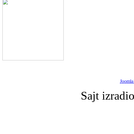
Joomla
Sajt izradi