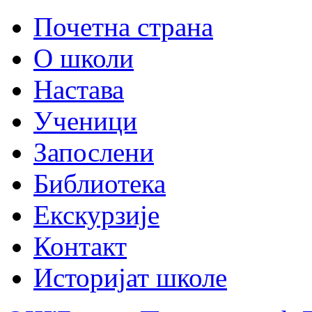
Почетна страна
О школи
Настава
Ученици
Запослени
Библиотека
Екскурзије
Контакт
Историјат школе