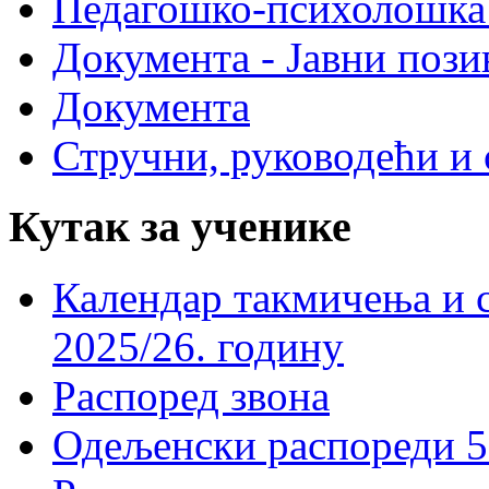
Педагошко-психолошка
Документа - Јавни пози
Документа
Стручни, руководећи и 
Кутак за ученике
Календар такмичења и 
2025/26. годину
Распоред звона
Одељенски распореди 5-