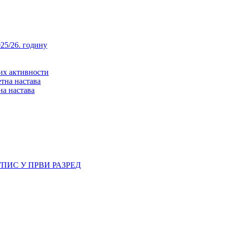
25/26. годину
них активности
тна настава
на настава
ПИС У ПРВИ РАЗРЕД