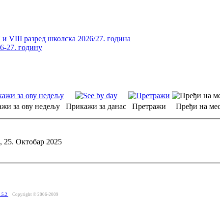
и VIII разред школска 2026/27. година
26-27. годину
жи за ову недељу
Прикажи за данас
Претражи
Пређи на мес
, 25. Октобар 2025
.5.2
Copyright © 2006-2009