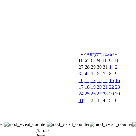
«
<
Август
2026
>
»
П
У
С
Ч
П
С
Н
27
28
29
30
31
1
2
3
4
5
6
7
8
9
10
11
12
13
14
15
16
17
18
19
20
21
22
23
24
25
26
27
28
29
30
31
1
2
3
4
5
6
Данас