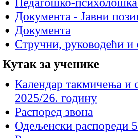
Педагошко-психолошка
Документа - Јавни пози
Документа
Стручни, руководећи и 
Кутак за ученике
Календар такмичења и 
2025/26. годину
Распоред звона
Одељенски распореди 5-