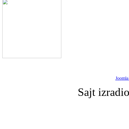
Joomla
Sajt izradi