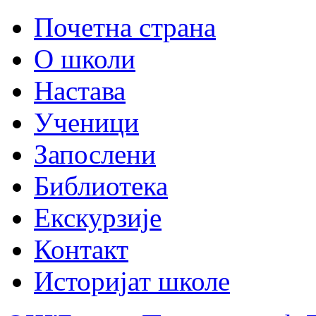
Почетна страна
О школи
Настава
Ученици
Запослени
Библиотека
Екскурзије
Контакт
Историјат школе