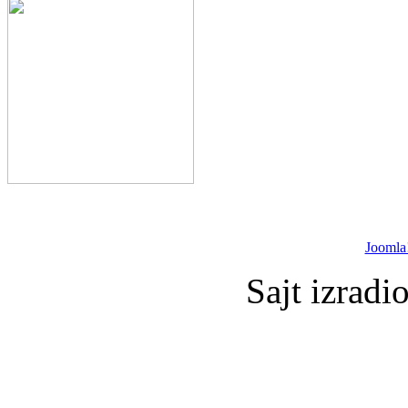
Joomla
Sajt izradi