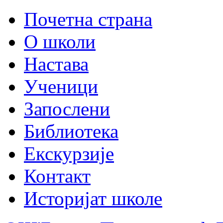
Почетна страна
О школи
Настава
Ученици
Запослени
Библиотека
Екскурзије
Контакт
Историјат школе