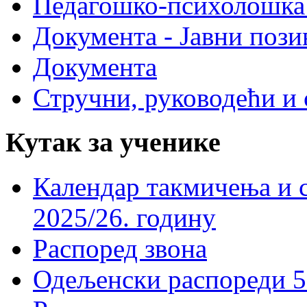
Педагошко-психолошка
Документа - Јавни пози
Документа
Стручни, руководећи и 
Кутак за ученике
Календар такмичења и 
2025/26. годину
Распоред звона
Одељенски распореди 5-