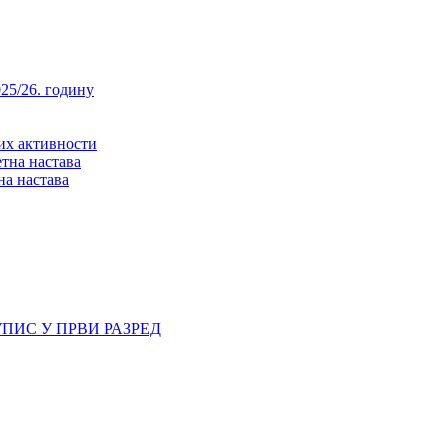
25/26. годину
них активности
тна настава
на настава
ПИС У ПРВИ РАЗРЕД