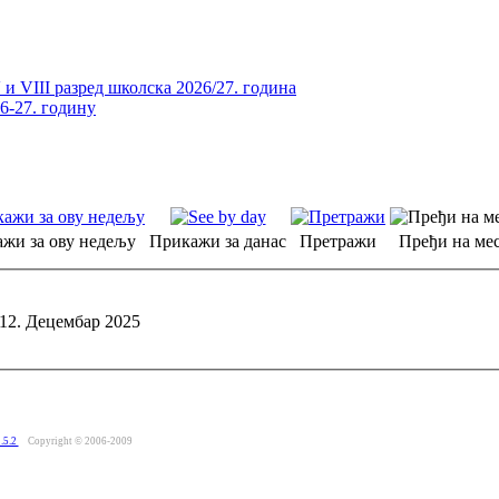
и VIII разред школска 2026/27. година
26-27. годину
жи за ову недељу
Прикажи за данас
Претражи
Пређи на мес
 12. Децембар 2025
.5.2
Copyright © 2006-2009