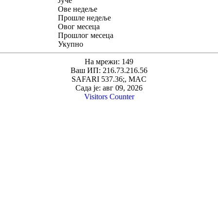
Јуче
Ове недеље
Прошле недеље
Овог месеца
Прошлог месеца
Укупно
На мрежи: 149
Ваш ИП: 216.73.216.56
SAFARI 537.36;, MAC
Сада је: авг 09, 2026
Visitors Counter