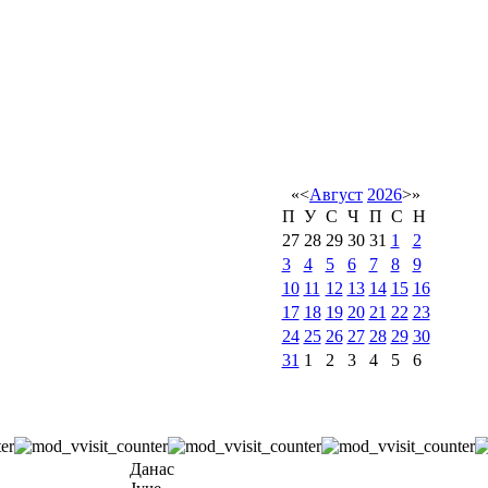
«
<
Август
2026
>
»
П
У
С
Ч
П
С
Н
27
28
29
30
31
1
2
3
4
5
6
7
8
9
10
11
12
13
14
15
16
17
18
19
20
21
22
23
24
25
26
27
28
29
30
31
1
2
3
4
5
6
Данас