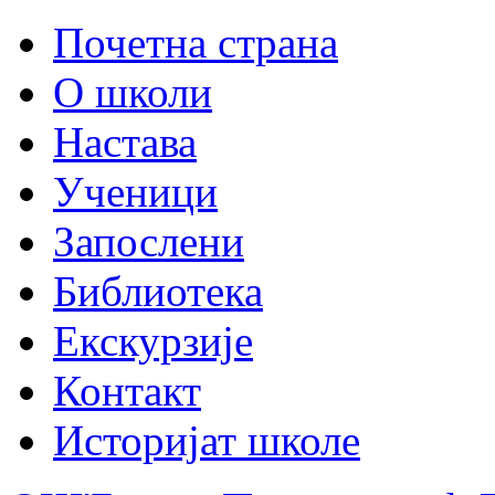
Почетна страна
О школи
Настава
Ученици
Запослени
Библиотека
Екскурзије
Контакт
Историјат школе