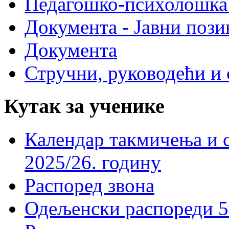
Педагошко-психолошка
Документа - Јавни пози
Документа
Стручни, руководећи и 
Кутак за ученике
Календар такмичења и 
2025/26. годину
Распоред звона
Одељенски распореди 5-