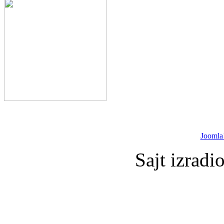
Joomla
Sajt izradi