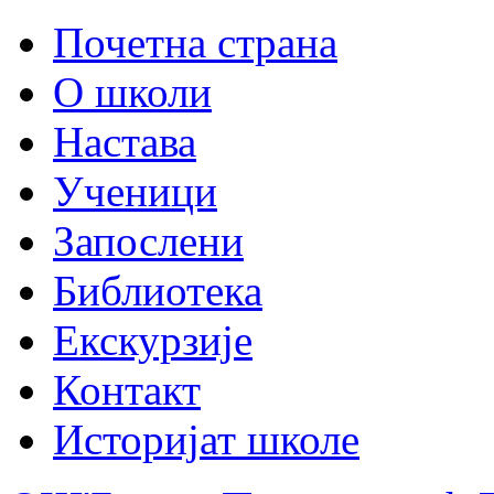
Почетна страна
О школи
Настава
Ученици
Запослени
Библиотека
Екскурзије
Контакт
Историјат школе