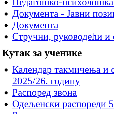
Педагошко-психолошка
Документа - Јавни пози
Документа
Стручни, руководећи и 
Кутак за ученике
Календар такмичења и 
2025/26. годину
Распоред звона
Одељенски распореди 5-