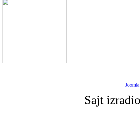
Joomla
Sajt izradi