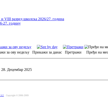
и VIII разред школска 2026/27. година
26-27. годину
жи за ову недељу
Прикажи за данас
Претражи
Пређи на мес
 28. Децембар 2025
.5.2
Copyright © 2006-2009