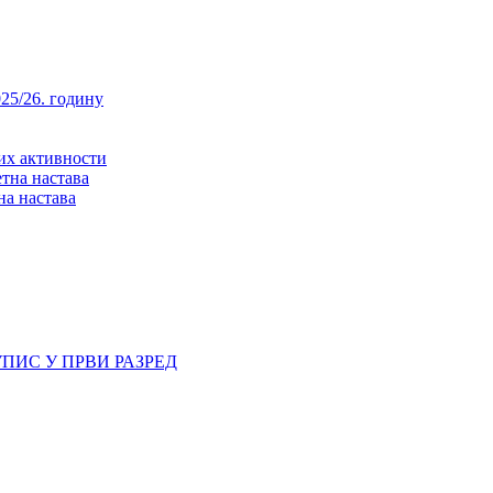
25/26. годину
них активности
тна настава
на настава
ПИС У ПРВИ РАЗРЕД