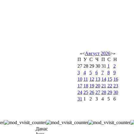
«
<
Август
2026
>
»
П
У
С
Ч
П
С
Н
27
28
29
30
31
1
2
3
4
5
6
7
8
9
10
11
12
13
14
15
16
17
18
19
20
21
22
23
24
25
26
27
28
29
30
31
1
2
3
4
5
6
Данас