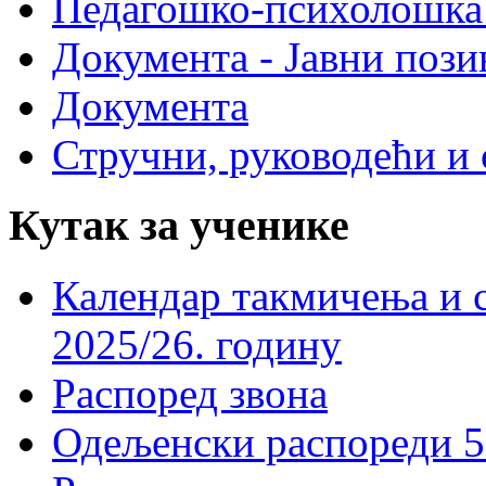
Педагошко-психолошка
Документа - Јавни пози
Документа
Стручни, руководећи и 
Кутак за ученике
Календар такмичења и 
2025/26. годину
Распоред звона
Одељенски распореди 5-