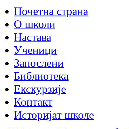
Почетна страна
О школи
Настава
Ученици
Запослени
Библиотека
Екскурзије
Контакт
Историјат школе