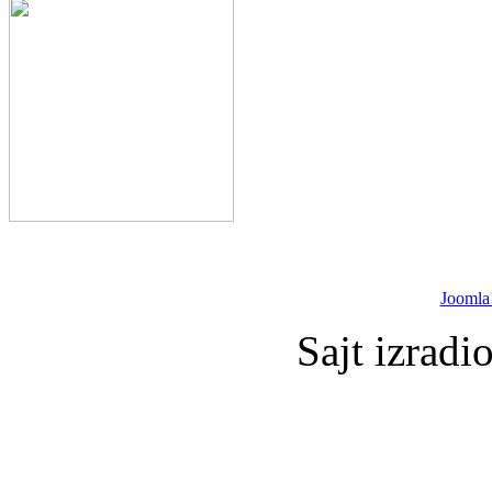
Joomla
Sajt izradi