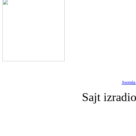
Joomla
Sajt izradi