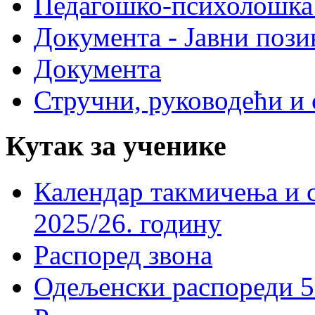
Педагошко-психолошка
Документа - Јавни пози
Документа
Стручни, руководећи и 
Кутак за ученике
Календар такмичења и 
2025/26. годину
Распоред звона
Одељенски распореди 5-