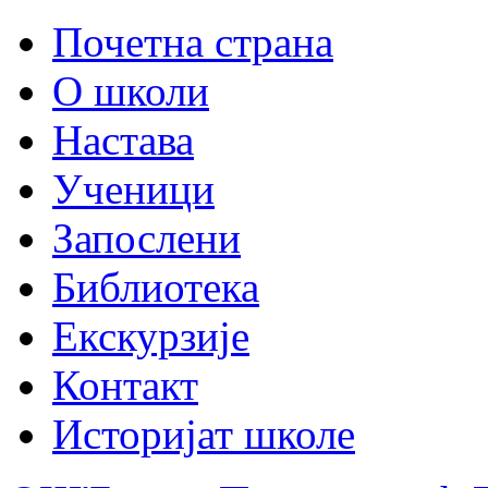
Почетна страна
О школи
Настава
Ученици
Запослени
Библиотека
Екскурзије
Контакт
Историјат школе