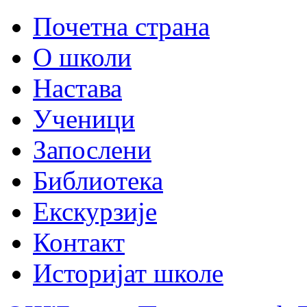
Почетна страна
О школи
Настава
Ученици
Запослени
Библиотека
Екскурзије
Контакт
Историјат школе