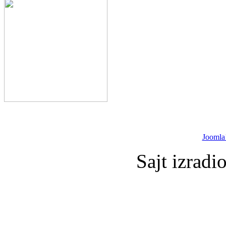
Joomla
Sajt izradi