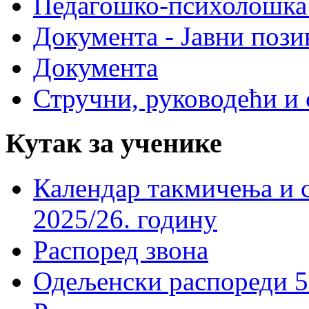
Педагошко-психолошка
Документа - Јавни пози
Документа
Стручни, руководећи и 
Кутак за ученике
Календар такмичења и 
2025/26. годину
Распоред звона
Одељенски распореди 5-