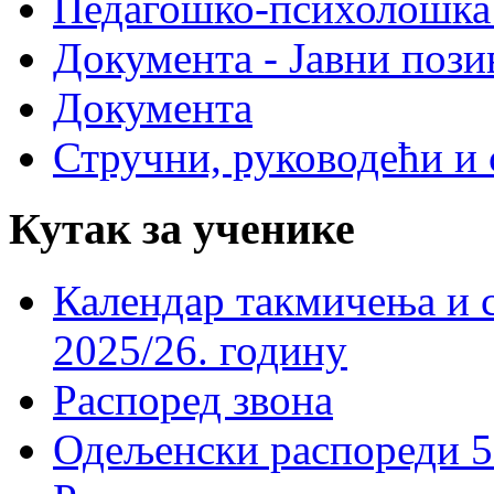
Педагошко-психолошка
Документа - Јавни пози
Документа
Стручни, руководећи и 
Кутак за ученике
Календар такмичења и 
2025/26. годину
Распоред звона
Одељенски распореди 5-