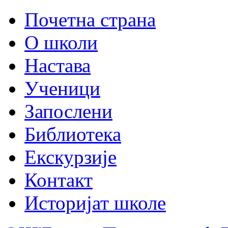
Почетна страна
О школи
Настава
Ученици
Запослени
Библиотека
Екскурзије
Контакт
Историјат школе