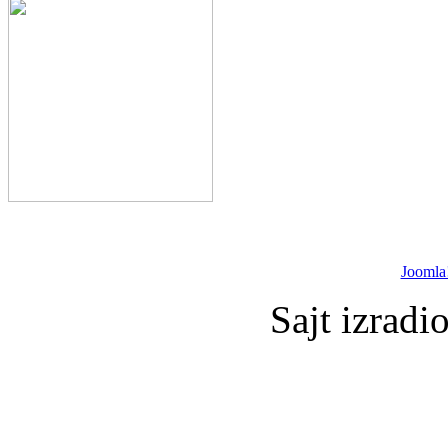
Joomla
Sajt izradi