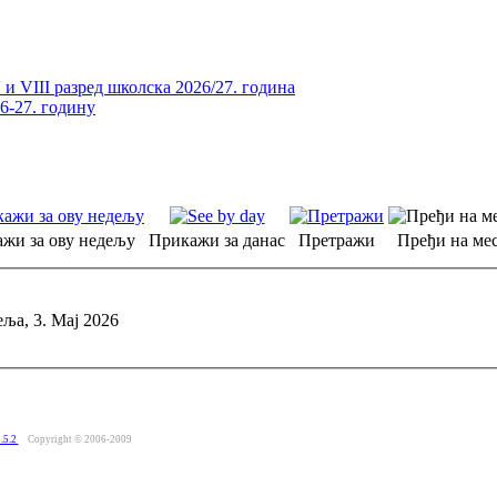
и VIII разред школска 2026/27. година
26-27. годину
жи за ову недељу
Прикажи за данас
Претражи
Пређи на мес
ља, 3. Мај 2026
.5.2
Copyright © 2006-2009