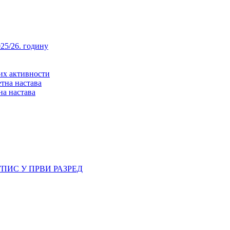
25/26. годину
них активности
тна настава
на настава
ПИС У ПРВИ РАЗРЕД