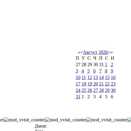
«
<
Август
2026
>
»
П
У
С
Ч
П
С
Н
27
28
29
30
31
1
2
3
4
5
6
7
8
9
10
11
12
13
14
15
16
17
18
19
20
21
22
23
24
25
26
27
28
29
30
31
1
2
3
4
5
6
Данас