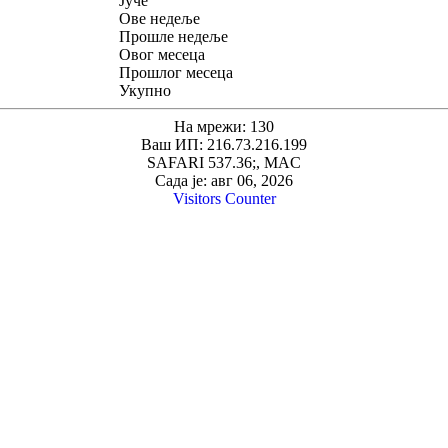
Јуче
Ове недеље
Прошле недеље
Овог месеца
Прошлог месеца
Укупно
На мрежи: 130
Ваш ИП: 216.73.216.199
SAFARI 537.36;, MAC
Сада је: авг 06, 2026
Visitors Counter