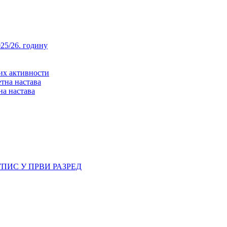
25/26. годину
них активности
тна настава
на настава
ПИС У ПРВИ РАЗРЕД