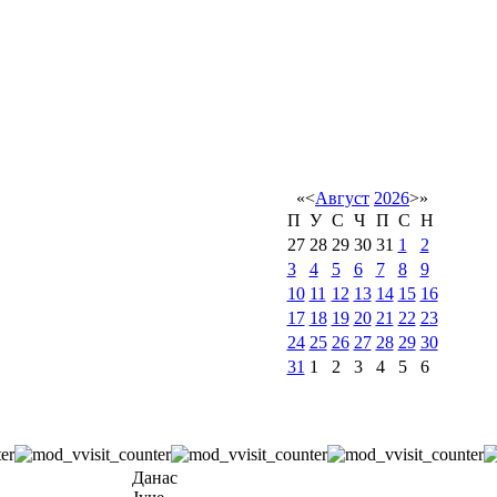
«
<
Август
2026
>
»
П
У
С
Ч
П
С
Н
27
28
29
30
31
1
2
3
4
5
6
7
8
9
10
11
12
13
14
15
16
17
18
19
20
21
22
23
24
25
26
27
28
29
30
31
1
2
3
4
5
6
Данас