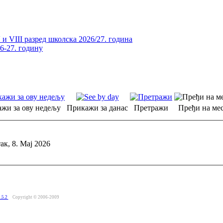
и VIII разред школска 2026/27. година
26-27. годину
жи за ову недељу
Прикажи за данас
Претражи
Пређи на мес
ак, 8. Мај 2026
.5.2
Copyright © 2006-2009