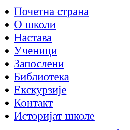
Почетна страна
О школи
Настава
Ученици
Запослени
Библиотека
Екскурзије
Контакт
Историјат школе