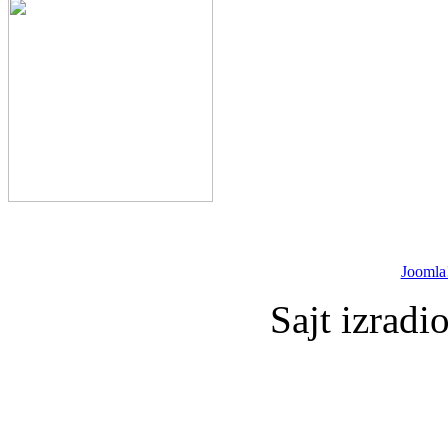
Joomla
Sajt izradi