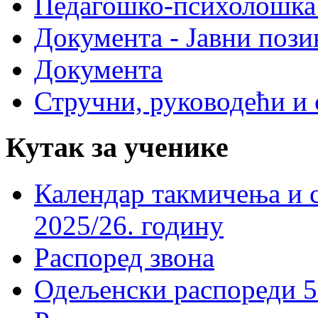
Педагошко-психолошка
Документа - Јавни пози
Документа
Стручни, руководећи и 
Кутак за ученике
Календар такмичења и 
2025/26. годину
Распоред звона
Одељенски распореди 5-