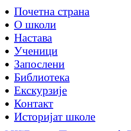
Почетна страна
О школи
Настава
Ученици
Запослени
Библиотека
Екскурзије
Контакт
Историјат школе