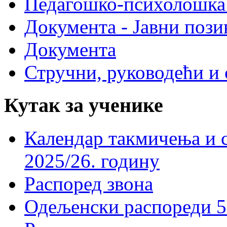
Педагошко-психолошка
Документа - Јавни пози
Документа
Стручни, руководећи и 
Кутак за ученике
Календар такмичења и 
2025/26. годину
Распоред звона
Одељенски распореди 5-