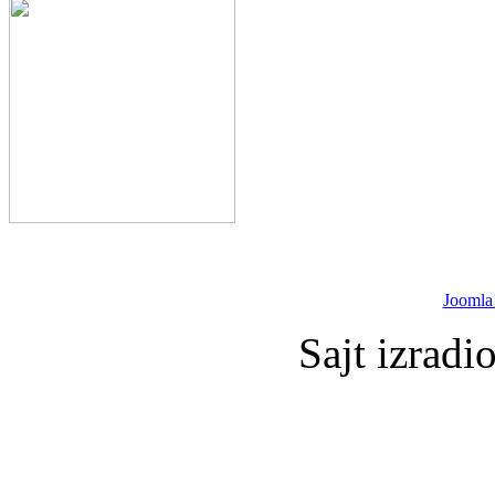
Joomla
Sajt izradi