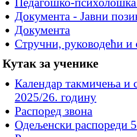
Педагошко-психолошка
Документа - Јавни пози
Документа
Стручни, руководећи и 
Кутак за ученике
Календар такмичења и 
2025/26. годину
Распоред звона
Одељенски распореди 5-