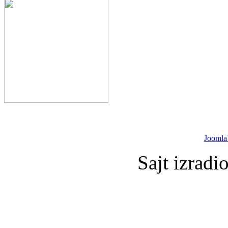
Joomla
Sajt izradi