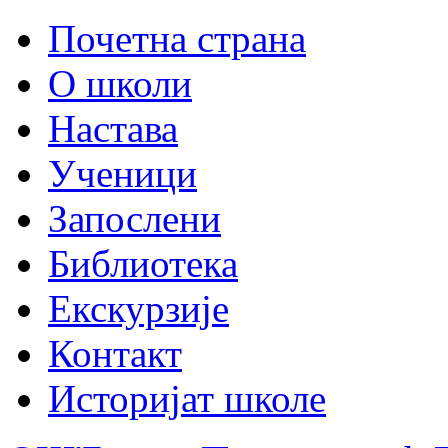
Почетна страна
О школи
Настава
Ученици
Запослени
Библиотека
Екскурзије
Контакт
Историјат школе