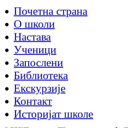
Почетна страна
О школи
Настава
Ученици
Запослени
Библиотека
Екскурзије
Контакт
Историјат школе