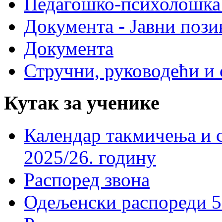
Педагошко-психолошка
Документа - Јавни пози
Документа
Стручни, руководећи и 
Кутак за ученике
Календар такмичења и 
2025/26. годину
Распоред звона
Одељенски распореди 5-