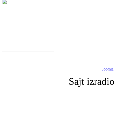
Joomla
Sajt izradi