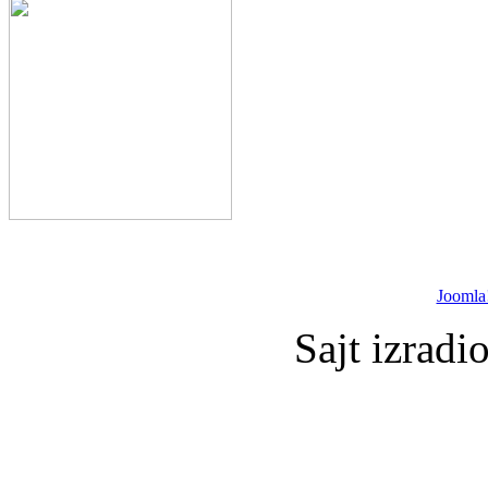
Joomla
Sajt izradi