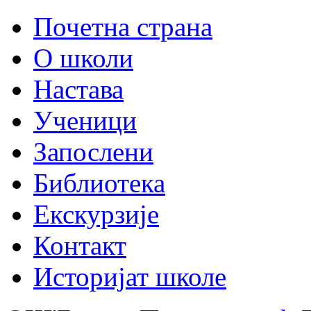
Почетна страна
О школи
Настава
Ученици
Запослени
Библиотека
Екскурзије
Контакт
Историјат школе