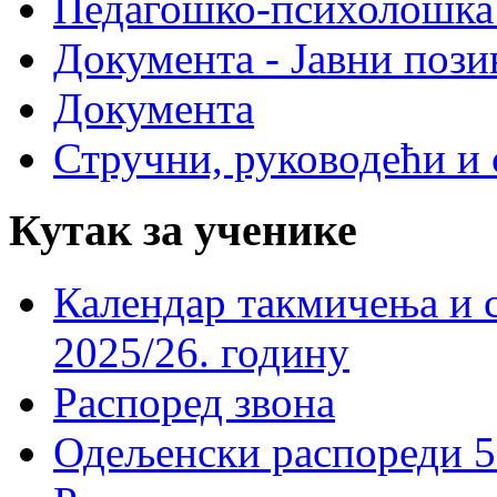
Педагошко-психолошка
Документа - Јавни пози
Документа
Стручни, руководећи и 
Кутак за ученике
Календар такмичења и 
2025/26. годину
Распоред звона
Одељенски распореди 5-