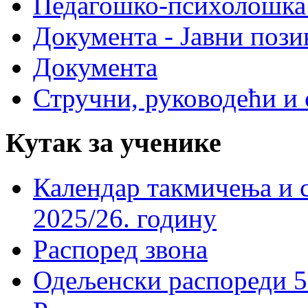
Педагошко-психолошка
Документа - Јавни пози
Документа
Стручни, руководећи и 
Кутак за ученике
Календар такмичења и 
2025/26. годину
Распоред звона
Одељенски распореди 5-