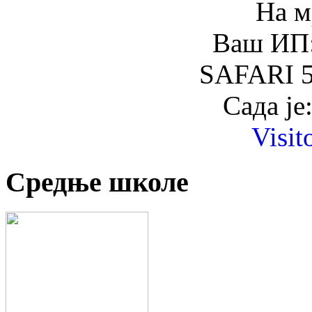
На м
Ваш ИП:
SAFARI 5
Сада је
Visit
Средње школе