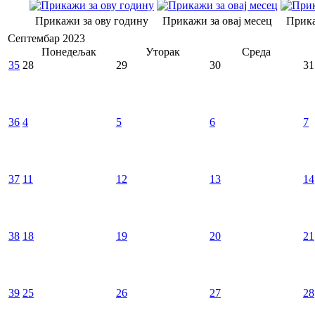
Прикажи за ову годину
Прикажи за овај месец
Прика
Септембар 2023
Понедељак
Уторак
Среда
35
28
29
30
31
36
4
5
6
7
37
11
12
13
14
38
18
19
20
21
39
25
26
27
28