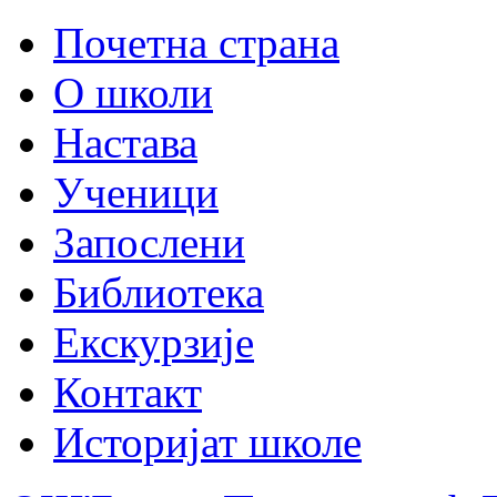
Почетна страна
О школи
Настава
Ученици
Запослени
Библиотека
Екскурзије
Контакт
Историјат школе