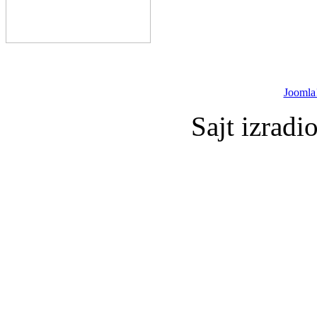
Joomla
Sajt izradi